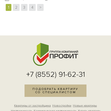
1
2
3
4
>
+7 (8552) 91-62-31
ПОДОБРАТЬ КВАРТИРУ
СО СПЕЦИАЛИСТОМ
Квартиры от застройщика
Новостройки
Новые квартиры
Недвижимость
Коммерческая недвижимость
Купить квартиру