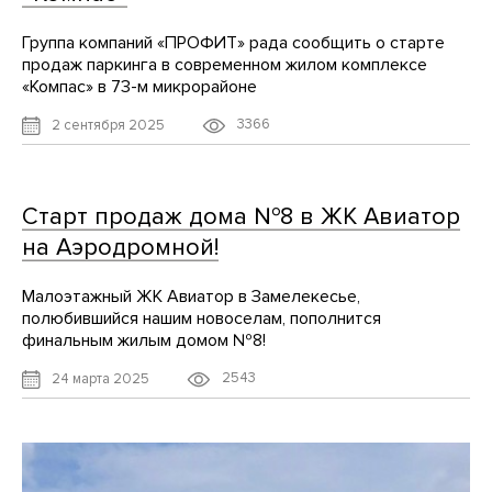
Группа компаний «ПРОФИТ» рада сообщить о старте
продаж паркинга в современном жилом комплексе
«Компас» в 73-м микрорайоне
3366
2 сентября 2025
Старт продаж дома №8 в ЖК Авиатор
на Аэродромной!
Малоэтажный ЖК Авиатор в Замелекесье,
полюбившийся нашим новоселам, пополнится
финальным жилым домом №8!
2543
24 марта 2025