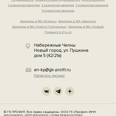
1 комнатная квартира
2 комнатная квартира
3 комнатная квартира
4 комнатная квартира
Квартиры в ЖК «Компас»
Квартиры в ЖК «Авиатор»
Квартиры в ЖК «Новое Побережье»
Квартиры в ЖК «Новый»
Паркинги в 21 к-се
Набережные Челны
Новый город, ул. Пушкина
дом 5 (42/21а)
an-kp@gk-profit.ru
Написать письмо
© ГК ПРОФИТ, Все права защищены. ООО ГК «Профит» ИНН
1650306830 / КПП 165001001 / ОГРН 1151650007080