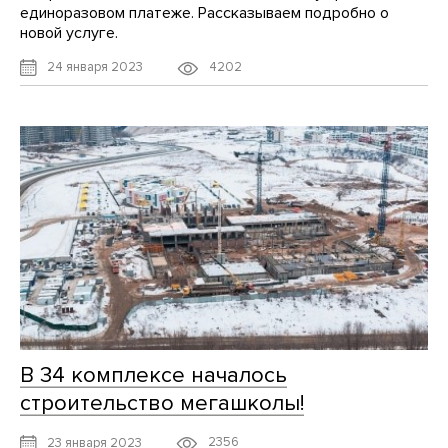
единоразовом платеже. Рассказываем подробно о
новой услуге.
4202
24 января 2023
В 34 комплексе началось
строительство мегашколы!
2356
23 января 2023