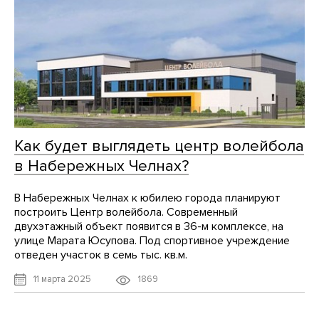
Как будет выглядеть центр волейбола
в Набережных Челнах?
В Набережных Челнах к юбилею города планируют
построить Центр волейбола. Современный
двухэтажный объект появится в 36-м комплексе, на
улице Марата Юсупова. Под спортивное учреждение
отведен участок в семь тыс. кв.м.
1869
11 марта 2025