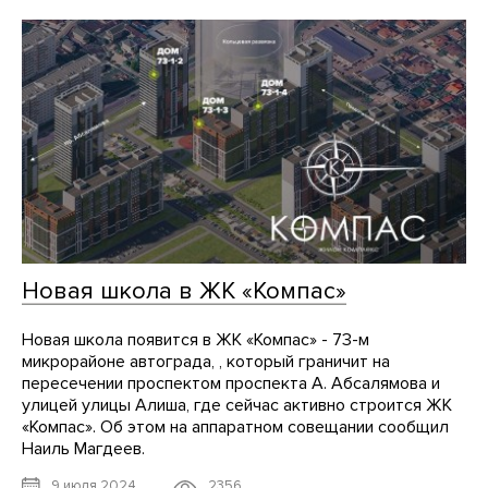
Новая школа в ЖК «Компас»
Новая школа появится в ЖК «Компас» - 73-м
микрорайоне автограда, , который граничит на
пересечении проспектом проспекта А. Абсалямова и
улицей улицы Алиша, где сейчас активно строится ЖК
«Компас». Об этом на аппаратном совещании сообщил
Наиль Магдеев.
2356
9 июля 2024