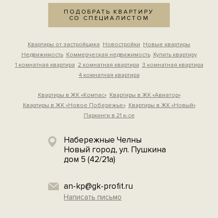
ПОДОБРАТЬ КВАРТИРУ
СО СПЕЦИАЛИСТОМ
Квартиры от застройщика
Новостройки
Новые квартиры
Недвижимость
Коммерческая недвижимость
Купить квартиру
1 комнатная квартира
2 комнатная квартира
3 комнатная квартира
4 комнатная квартира
Квартиры в ЖК «Компас»
Квартиры в ЖК «Авиатор»
Квартиры в ЖК «Новое Побережье»
Квартиры в ЖК «Новый»
Паркинги в 21 к-се
Набережные Челны
Новый город, ул. Пушкина
дом 5 (42/21а)
an-kp@gk-profit.ru
Написать письмо