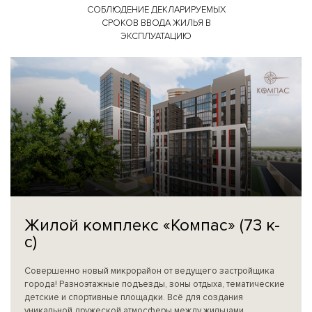
СОБЛЮДЕНИЕ ДЕКЛАРИРУЕМЫХ
СРОКОВ ВВОДА ЖИЛЬЯ В
ЭКСПЛУАТАЦИЮ
Жилой комплекс «Компас» (73 к-
с)
Совершенно новый микрорайон от ведущего застройщика
города! Разноэтажные подъезды, зоны отдыха, тематические
детские и спортивные площадки. Всё для создания
уникальной дружеской атмосферы между жильцами.