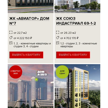
ЖК «АВИАТОР» ДОМ
ЖК СОЮЗ
№7
ИНДАСТРИАЛ 69-1-2
от 22,7 м2
от 26.23 м2
от 4 222 150
₽
от 4 702 170
₽
1, 2, - комнатные квартиры и
1,2 - студии 2, 3 - комнатные
студии 3, 4 - студии
квартиры
ВЫБРАТЬ КВАРТИРУ
ВЫБРАТЬ КВАРТИРУ
2 КВАРТАЛ
ДОМ
2026
СДАН