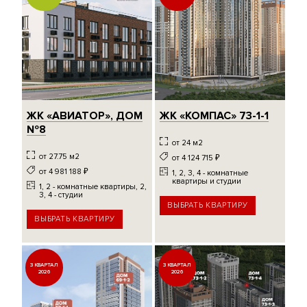
ЖК «АВИАТОР», ДОМ
ЖК «КОМПАС» 73-1-1
№8
от 24 м2
от 27.75 м2
от 4 124 715
₽
от 4 981 188
₽
1, 2, 3, 4 - комнатные
квартиры и студии
1, 2 - комнатные квартиры, 2,
3, 4 - студии
ВЫБРАТЬ КВАРТИРУ
ВЫБРАТЬ КВАРТИРУ
3 КВАРТАЛ
3 КВАРТАЛ
2026
2026