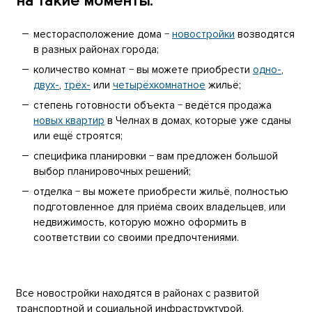
на такие моменты:
месторасположение дома −
новостройки
возводятся
в разных районах города;
количество комнат − вы можете приобрести
одно-
,
двух-
,
трёх-
или
четырёхкомнатное
жильё;
степень готовности объекта − ведётся продажа
новых квартир
в Челнах в домах, которые уже сданы
или ещё строятся;
специфика планировки − вам предложен большой
выбор планировочных решений;
отделка − вы можете приобрести жильё, полностью
подготовленное для приёма своих владельцев, или
недвижимость, которую можно оформить в
соответствии со своими предпочтениями.
Все новостройки находятся в районах с развитой
транспортной и социальной инфраструктурой.