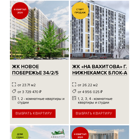
4 КВАРТАЛ
СТАРТ
2026
ПРОДАЖ
ЖК НОВОЕ
ЖК «НА ВАХИТОВА» Г.
ПОБЕРЕЖЬЕ 34/2/5
НИЖНЕКАМСК БЛОК-А
от 23.71 м2
от 26.22 м2
от 3 729 470
₽
от 4 956 025
₽
1, 2 - комнатные квартиры и
1, 2, 3, 4 - комнатные
студии
квартиры и студии
ВЫБРАТЬ КВАРТИРУ
ВЫБРАТЬ КВАРТИРУ
ДОМ
4 КВАРТАЛ
СДАН
2026