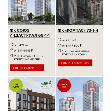
ЖК СОЮЗ
ЖК «КОМПАС» 73-1-4
ИНДАСТРИАЛ 69-1-1
от 22,5 м2
от 34.19 м2
от 3 847 300
₽
от 5 844 943
₽
1, 2, 3, 4 - комнатные
квартиры и студии
2, 3, 4 - студии 1, 2, 3 -
комнатные квартиры
ВЫБРАТЬ КВАРТИРУ
ВЫБРАТЬ КВАРТИРУ
ДОМ
3 КВАРТАЛ
СДАН
2026