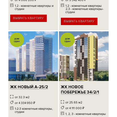
1,2 - комнатные квартиры и
1,2 - комнатные квартиры
студии
2,3 - комнатные квартиры-
студии
ВЫБРАТЬ КВАРТИРУ
ВЫБРАТЬ КВАРТИРУ
ДОМ
ДОМ
СДАН
СДАН
ЖК НОВЫЙ А-25/2
ЖК НОВОЕ
ПОБЕРЕЖЬЕ 34/2/1
от 32.3 м2
от 25.65 м2
от 4 334 950
₽
от 4 111 000
₽
1-2-3 комнатные квартиры,
студии
1, 2, 3 - комнатные квартиры