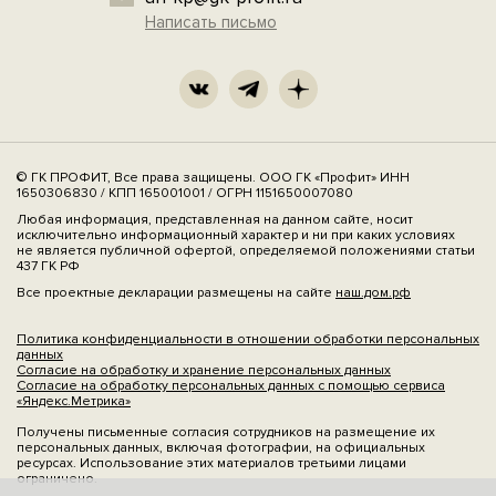
Написать письмо
© ГК ПРОФИТ, Все права защищены. ООО ГК «Профит» ИНН
1650306830 / КПП 165001001 / ОГРН 1151650007080
Любая информация, представленная на данном сайте, носит
исключительно информационный характер и ни при каких условиях
не является публичной офертой, определяемой положениями статьи
437 ГК РФ
Все проектные декларации размещены на сайте
наш.дом.рф
Политика конфиденциальности в отношении обработки персональных
данных
Согласие на обработку и хранение персональных данных
Согласие на обработку персональных данных с помощью сервиса
«Яндекс.Метрика»
Получены письменные согласия сотрудников на размещение их
персональных данных, включая фотографии, на официальных
ресурсах. Использование этих материалов третьими лицами
ограничено.