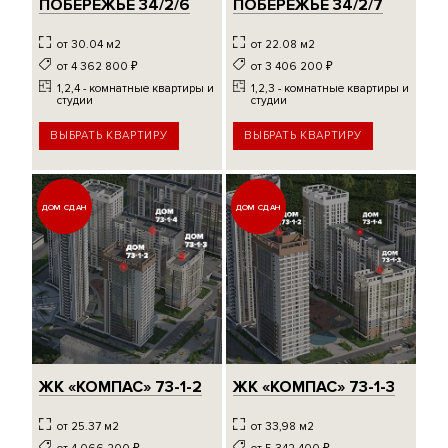
ПОБЕРЕЖЬЕ 34/2/6
ПОБЕРЕЖЬЕ 34/2/7
от 30.04 м2
от 22.08 м2
от 4 362 800
₽
от 3 406 200
₽
1,2,4 - комнатные квартиры и
1,2,3 - комнатные квартиры и
студии
студии
ВЫБРАТЬ КВАРТИРУ
ВЫБРАТЬ КВАРТИРУ
ДОМ СДАН
ДОМ СДАН
ЖК «КОМПАС» 73-1-2
ЖК «КОМПАС» 73-1-3
от 25.37 м2
от 33,98 м2
от 4 066 200
₽
от 5 342 400
₽