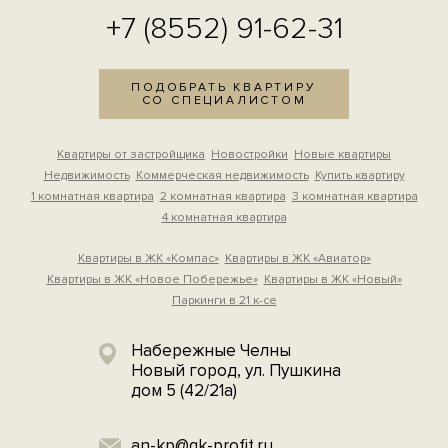
+7 (8552) 91-62-31
ПОДОБРАТЬ КВАРТИРУ
СО СПЕЦИАЛИСТОМ
Квартиры от застройщика
Новостройки
Новые квартиры
Недвижимость
Коммерческая недвижимость
Купить квартиру
1 комнатная квартира
2 комнатная квартира
3 комнатная квартира
4 комнатная квартира
Квартиры в ЖК «Компас»
Квартиры в ЖК «Авиатор»
Квартиры в ЖК «Новое Побережье»
Квартиры в ЖК «Новый»
Паркинги в 21 к-се
Набережные Челны
Новый город, ул. Пушкина
дом 5 (42/21а)
an-kp@gk-profit.ru