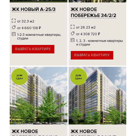
ЖК НОВЫЙ А-25/3
ЖК НОВОЕ
ПОБЕРЕЖЬЕ 34/2/2
от 32.3 м2
от 26.23 м2
от 4 660 138
₽
от 4 308 720
₽
1-2-3 комнатные квартиры,
студии
1, 2, 3 - комнатные квартиры
и студии
ВЫБРАТЬ КВАРТИРУ
ВЫБРАТЬ КВАРТИРУ
ДОМ
ДОМ
СДАН
СДАН
ЖК НОВОЕ
ЖК НОВОЕ