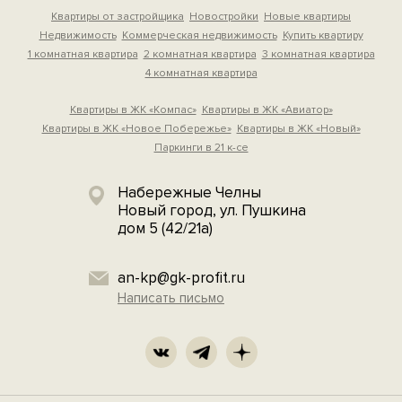
Квартиры от застройщика
Новостройки
Новые квартиры
Недвижимость
Коммерческая недвижимость
Купить квартиру
1 комнатная квартира
2 комнатная квартира
3 комнатная квартира
4 комнатная квартира
Квартиры в ЖК «Компас»
Квартиры в ЖК «Авиатор»
Квартиры в ЖК «Новое Побережье»
Квартиры в ЖК «Новый»
Паркинги в 21 к-се
Набережные Челны
Новый город, ул. Пушкина
дом 5 (42/21а)
an-kp@gk-profit.ru
Написать письмо