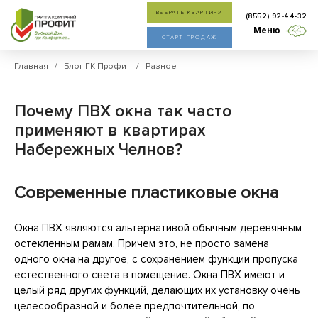
ВЫБРАТЬ КВАРТИРУ
(8552) 92-44-32
Меню
СТАРТ ПРОДАЖ
Главная
/
Блог ГК Профит
/
Разное
Почему ПВХ окна так часто
применяют в квартирах
Набережных Челнов?
Современные пластиковые окна
Окна ПВХ являются альтернативой обычным деревянным
остекленным рамам. Причем это, не просто замена
одного окна на другое, с сохранением функции пропуска
естественного света в помещение. Окна ПВХ имеют и
целый ряд других функций, делающих их установку очень
целесообразной и более предпочтительной, по