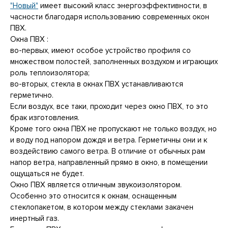
"Новый"
имеет высокий класс энергоэффективности, в
часности благодаря использованию современных окон
ПВХ.
Окна ПВХ :
во-первых, имеют особое устройство профиля со
множеством полостей, заполненных воздухом и играющих
роль теплоизолятора;
во-вторых, стекла в окнах ПВХ устанавливаются
герметично.
Если воздух, все таки, проходит через окно ПВХ, то это
брак изготовления.
Кроме того окна ПВХ не пропускают не только воздух, но
и воду под напором дождя и ветра. Герметичны они и к
воздействию самого ветра. В отличие от обычных рам
напор ветра, направленный прямо в окно, в помещении
ощущаться не будет.
Окно ПВХ является отличным звукоизолятором.
Особенно это относится к окнам, оснащенным
стеклопакетом, в котором между стеклами закачен
инертный газ.