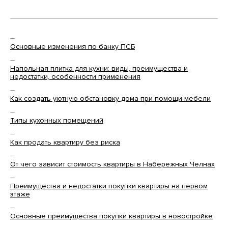
—
Основные изменения по банку ПСБ
—
Напольная плитка для кухни: виды, преимущества и
недостатки, особенности применения
—
Как создать уютную обстановку дома при помощи мебели
—
Типы кухонных помещений
—
Как продать квартиру без риска
—
От чего зависит стоимость квартиры в Набережных Челнах
—
Преимущества и недостатки покупки квартиры на первом
этаже
—
Основные преимущества покупки квартиры в новостройке