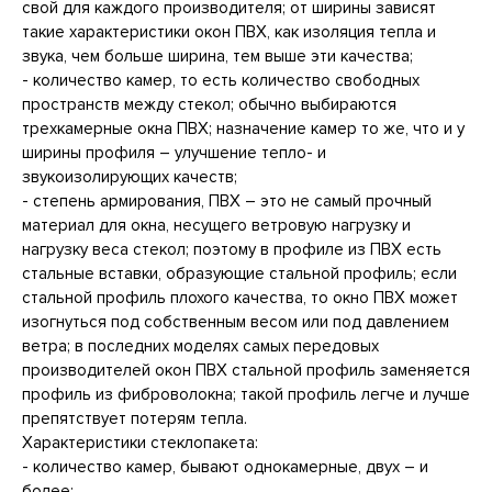
свой для каждого производителя; от ширины зависят
такие характеристики окон ПВХ, как изоляция тепла и
звука, чем больше ширина, тем выше эти качества;
- количество камер, то есть количество свободных
пространств между стекол; обычно выбираются
трехкамерные окна ПВХ; назначение камер то же, что и у
ширины профиля – улучшение тепло- и
звукоизолирующих качеств;
- степень армирования, ПВХ – это не самый прочный
материал для окна, несущего ветровую нагрузку и
нагрузку веса стекол; поэтому в профиле из ПВХ есть
стальные вставки, образующие стальной профиль; если
стальной профиль плохого качества, то окно ПВХ может
изогнуться под собственным весом или под давлением
ветра; в последних моделях самых передовых
производителей окон ПВХ стальной профиль заменяется
профиль из фиброволокна; такой профиль легче и лучше
препятствует потерям тепла.
Характеристики стеклопакета:
- количество камер, бывают однокамерные, двух – и
более;