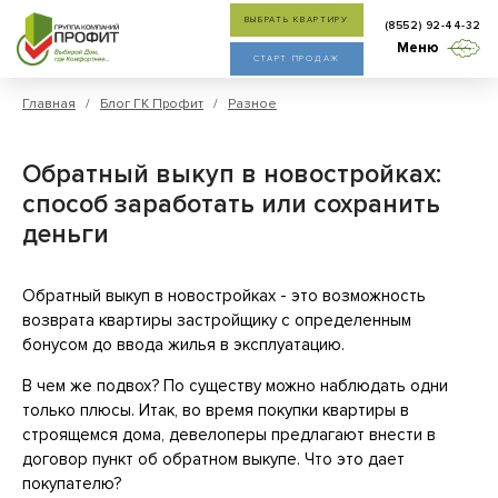
ВЫБРАТЬ КВАРТИРУ
(8552) 92-44-32
Меню
СТАРТ ПРОДАЖ
Главная
/
Блог ГК Профит
/
Разное
Обратный выкуп в новостройках:
способ заработать или сохранить
деньги
Обратный выкуп в новостройках - это возможность
возврата квартиры застройщику с определенным
бонусом до ввода жилья в эксплуатацию.
В чем же подвох? По существу можно наблюдать одни
только плюсы. Итак, во время покупки квартиры в
строящемся дома, девелоперы предлагают внести в
договор пункт об обратном выкупе. Что это дает
покупателю?