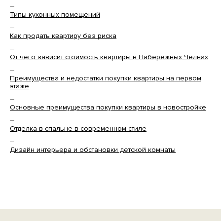
—
Типы кухонных помещений
—
Как продать квартиру без риска
—
От чего зависит стоимость квартиры в Набережных Челнах
—
Преимущества и недостатки покупки квартиры на первом
этаже
—
Основные преимущества покупки квартиры в новостройке
—
Отделка в спальне в современном стиле
—
Дизайн интерьера и обстановки детской комнаты