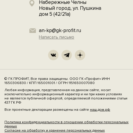
Набережные Челны
Новый город, ул. Пушкина
дом 5 (42/21а)
an-kp@gk-profit.ru
Написать письмо
© ГК ПРОФИТ, Все права защищены. ООО ГК «Профит» ИНН
1650306830 / КПП 165001001 / ОГРН 1151650007080
Любая информация, представленная на данном сайте, носит
исключительно информационный характер и ни при каких условиях
не является публичной офертой, определяемой положениями статьи
437 ГК РФ
Все проектные декларации размещены на сайте
наш.дом.рф
Политика конфиденциальности в отношении обработки персональных
данных
Согласие на обработку и хранение персональных данных