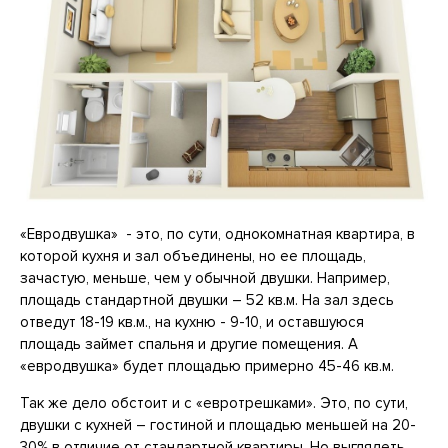
«Евродвушка» - это, по сути, однокомнатная квартира, в
которой кухня и зал объединены, но ее площадь,
зачастую, меньше, чем у обычной двушки. Например,
площадь стандартной двушки – 52 кв.м. На зал здесь
отведут 18-19 кв.м., на кухню - 9-10, и оставшуюся
площадь займет спальня и другие помещения. А
«евродвушка» будет площадью примерно 45-46 кв.м.
Так же дело обстоит и с «евротрешками». Это, по сути,
двушки с кухней – гостиной и площадью меньшей на 20-
30% в отличие от стандартной квартиры. Но выглядеть