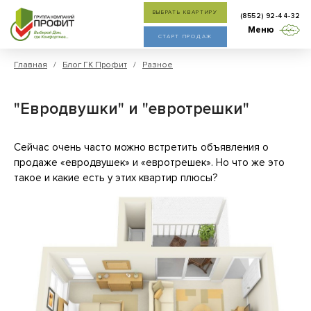
ВЫБРАТЬ КВАРТИРУ
(8552) 92-44-32
Меню
СТАРТ ПРОДАЖ
Главная
/
Блог ГК Профит
/
Разное
"Евродвушки" и "евротрешки"
Сейчас очень часто можно встретить объявления о
продаже «евродвушек» и «евротрешек». Но что же это
такое и какие есть у этих квартир плюсы?