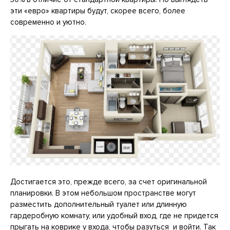
эти «евро» квартиры будут, скорее всего, более
современно и уютно.
Достигается это, прежде всего, за счет оригинальной
планировки. В этом небольшом пространстве могут
разместить дополнительный туалет или длинную
гардеробную комнату, или удобный вход, где не придется
прыгать на коврике у входа, чтобы разуться и войти. Так