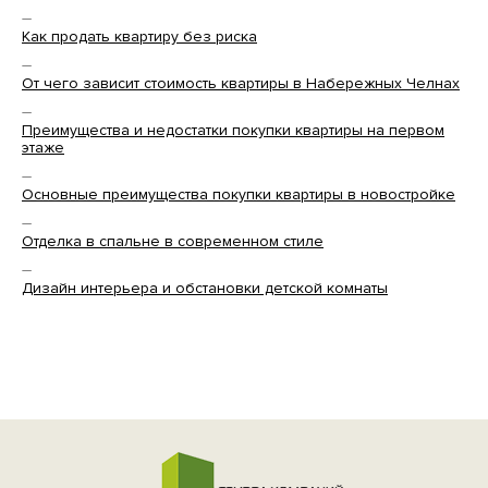
—
Как продать квартиру без риска
—
От чего зависит стоимость квартиры в Набережных Челнах
—
Преимущества и недостатки покупки квартиры на первом
этаже
—
Основные преимущества покупки квартиры в новостройке
—
Отделка в спальне в современном стиле
—
Дизайн интерьера и обстановки детской комнаты