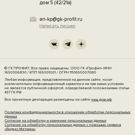
дом 5 (42/21а)
an-kp@gk-profit.ru
Написать письмо
© ГК ПРОФИТ, Все права защищены. ООО ГК «Профит» ИНН
1650306830 / КПП 165001001 / ОГРН 1151650007080
Любая информация, представленная на данном сайте, носит
исключительно информационный характер и ни при каких условиях
не является публичной офертой, определяемой положениями статьи
437 ГК РФ
Все проектные декларации размещены на сайте
наш.дом.рф
Политика конфиденциальности в отношении обработки персональных
данных
Согласие на обработку и хранение персональных данных
Согласие на обработку персональных данных с помощью сервиса
«Яндекс.Метрика»