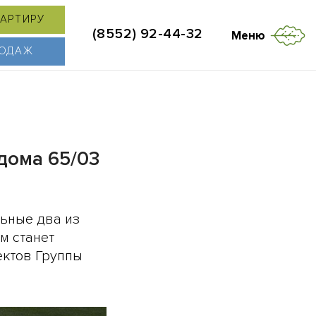
ВАРТИРУ
(8552) 92-44-32
Меню
РОДАЖ
дома 65/03
ьные два из
м станет
ектов Группы