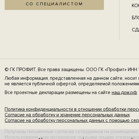
СО СПЕЦИАЛИСТОМ
КО
БЛ
СД
© ГК ПРОФИТ, Все права защищены. ООО ГК «Профит» ИНН 1
Любая информация, представленная на данном сайте, носит 
не является публичной офертой, определяемой положениями
Все проектные декларации размещены на сайте
наш.дом.рф
Политика конфиденциальности в отношении обработки перс
Согласие на обработку и хранение персональных данных
Согласие на обработку персональных данных с помощью сер
Получены письменные согласия сотрудников на размещение 
Использование этих материалов третьими лицами ограничен