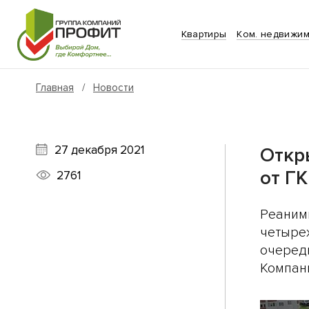
Квартиры
Ком. недвижим
Главная
/
Новости
27 декабря 2021
Откр
от Г
2761
Реаним
четырех
очеред
Компан