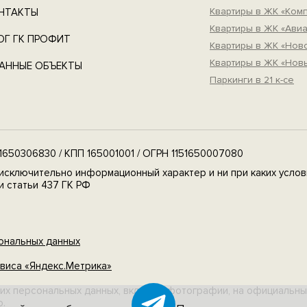
Квартиры в ЖК «Ком
НТАКТЫ
Квартиры в ЖК «Авиа
ОГ ГК ПРОФИТ
Квартиры в ЖК «Но
Квартиры в ЖК «Нов
АННЫЕ ОБЪЕКТЫ
Паркинги в 21 к-се
650306830 / КПП 165001001 / ОГРН 1151650007080
исключительно информационный характер и ни при каких услов
 статьи 437 ГК РФ
ональных данных
виса «Яндекс.Метрика»
их персональных данных, включая фотографии, на официальны
о.