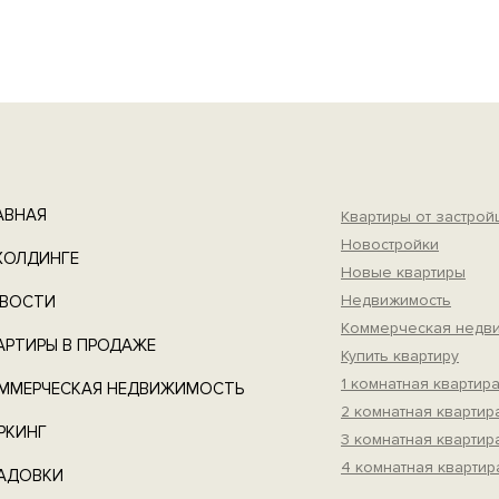
АВНАЯ
Квартиры от застро
Новостройки
ХОЛДИНГЕ
Новые квартиры
Недвижимость
ВОСТИ
Коммерческая недв
АРТИРЫ В ПРОДАЖЕ
Купить квартиру
1 комнатная квартир
ММЕРЧЕСКАЯ НЕДВИЖИМОСТЬ
2 комнатная квартир
РКИНГ
3 комнатная квартир
4 комнатная квартир
АДОВКИ