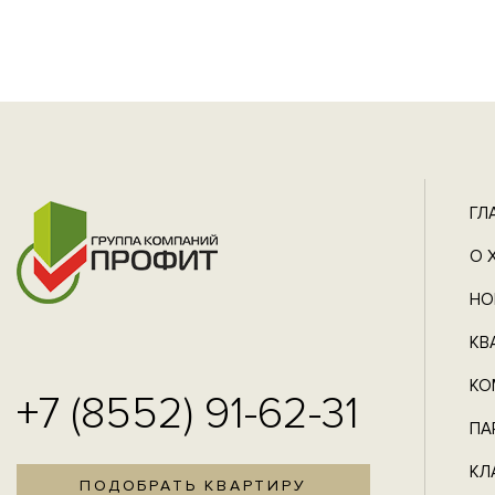
ГЛ
О 
НО
КВ
КО
+7 (8552) 91-62-31
ПА
КЛ
ПОДОБРАТЬ КВАРТИРУ