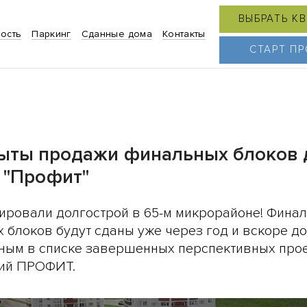
ВЫБРАТЬ К
ость
Паркинг
Сданные дома
Контакты
СТАРТ П
ыты продажи финальных блоков 
К "Профит"
ировали долгострой в 65-м микрорайоне! Финал
 блоков будут сданы уже через год и вскоре до
ным в списке завершенных перспективных про
ий ПРОФИТ.