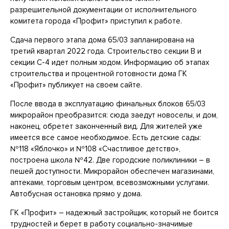
разрешительной документации от исполнительного
комитета города «Профит» приступил к работе.
Сдача первого этапа дома 65/03 запланирована на
третий квартал 2022 года. Строительство секции В и
секции C-4 идет полным ходом. Информацию об этапах
строительства и процентной готовности дома ГК
«Профит» публикует на своем сайте.
После ввода в эксплуатацию финальных блоков 65/03
микрорайон преобразится: сюда заедут новоселы, и дом,
наконец, обретет законченный вид. Для жителей уже
имеется все самое необходимое. Есть детские сады:
№118 «Яблочко» и №108 «Счастливое детство»,
построена школа №42. Две городские поликлиники – в
пешей доступности. Микрорайон обеспечен магазинами,
аптеками, торговым центром, всевозможными услугами.
Автобусная остановка прямо у дома.
ГК «Профит» – надежный застройщик, который не боится
трудностей и берет в работу социально-значимые