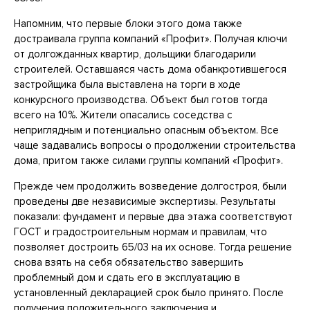
Напомним, что первые блоки этого дома также
достраивала группа компаний «Профит». Получая ключи
от долгожданных квартир, дольщики благодарили
строителей. Оставшаяся часть дома обанкротившегося
застройщика была выставлена на торги в ходе
конкурсного производства. Объект был готов тогда
всего на 10%. Жители опасались соседства с
неприглядным и потенциально опасным объектом. Все
чаще задавались вопросы о продолжении строительства
дома, притом также силами группы компаний «Профит».
Прежде чем продолжить возведение долгостроя, были
проведены две независимые экспертизы. Результаты
показали: фундамент и первые два этажа соответствуют
ГОСТ и градостроительным нормам и правилам, что
позволяет достроить 65/03 на их основе. Тогда решение
снова взять на себя обязательство завершить
проблемный дом и сдать его в эксплуатацию в
установленный декларацией срок было принято. После
получения положительного заключения и