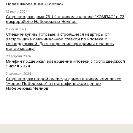
Новая школа в ЖК «Компас»
12 июня 2024
Старт продаж дома 73-1-4 в жилом квартале "КОМПАС" в 73
микрорайоне Набережных Челнов.
11 июня 2024
Спешите купить готовые и строящиеся квартиры от
застройщика с минимальной ставкой по ипотеке с
господдержкой. До завершения программы осталось
менее месяца!
22 апреля 2024
Минфин поддержал завершение ипотеки с господдержкой
1 июля 2024
7 февраля 2024
Старт продаж второй очереди домов в жилом комплексе
"Новое Побережье" в географическом центре
Набережных Челнов.