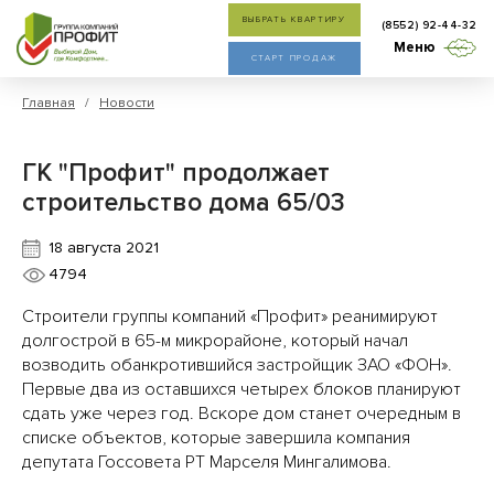
ВЫБРАТЬ КВАРТИРУ
(8552) 92-44-32
Меню
СТАРТ ПРОДАЖ
Главная
/
Новости
ГК "Профит" продолжает
строительство дома 65/03
18 августа 2021
4794
Строители группы компаний «Профит» реанимируют
долгострой в 65-м микрорайоне, который начал
возводить обанкротившийся застройщик ЗАО «ФОН».
Первые два из оставшихся четырех блоков планируют
сдать уже через год. Вскоре дом станет очередным в
списке объектов, которые завершила компания
депутата Госсовета РТ Марселя Мингалимова.