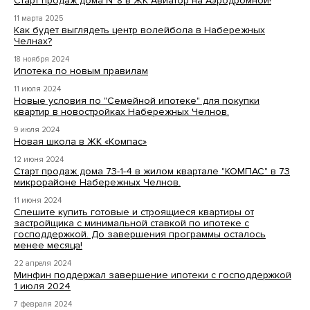
Старт продаж дома №8 в ЖК Авиатор на Аэродромной!
11 марта 2025
Как будет выглядеть центр волейбола в Набережных
Челнах?
18 ноября 2024
Ипотека по новым правилам
11 июля 2024
Новые условия по "Семейной ипотеке" для покупки
квартир в новостройках Набережных Челнов.
9 июля 2024
Новая школа в ЖК «Компас»
12 июня 2024
Старт продаж дома 73-1-4 в жилом квартале "КОМПАС" в 73
микрорайоне Набережных Челнов.
11 июня 2024
Спешите купить готовые и строящиеся квартиры от
застройщика с минимальной ставкой по ипотеке с
господдержкой. До завершения программы осталось
менее месяца!
22 апреля 2024
Минфин поддержал завершение ипотеки с господдержкой
1 июля 2024
7 февраля 2024