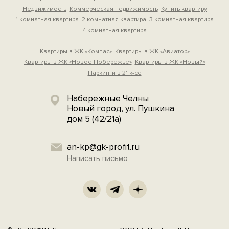
Недвижимость
Коммерческая недвижимость
Купить квартиру
1 комнатная квартира
2 комнатная квартира
3 комнатная квартира
4 комнатная квартира
Квартиры в ЖК «Компас»
Квартиры в ЖК «Авиатор»
Квартиры в ЖК «Новое Побережье»
Квартиры в ЖК «Новый»
Паркинги в 21 к-се
Набережные Челны
Новый город, ул. Пушкина
дом 5 (42/21а)
an-kp@gk-profit.ru
Написать письмо