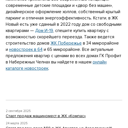
современные детские площадки и «двор без машин»,
дизайнерское оформление холлов, собственный крытый
паркинг и отличная энергоэффективность. Кстати, в ЖК
Новый есть уже сданный в 2022 году дом со свободными
квартирами —
Дом И-19
, спешите купить квартиру с
возможностью скорейшего переезда. Также ведется
строительство домов
ЖК Побережье
в 34 микрорайоне
и
новостроек в 64
и 65 микрорайоне. Все актуальные
предложения квартир с ценами во всех домах ГК Профит
в Набережных Челнах вы найдете в нашем
онлайн
каталоге новостроек
.
2 сентября 2025
Старт продаж машиномест в ЖК «Компас»
24 марта 2025