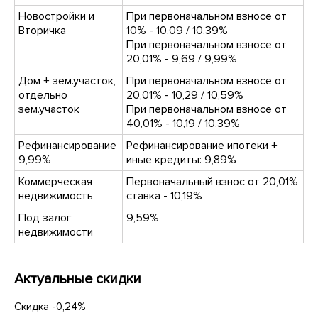
Новостройки и
При первоначальном взносе от
Вторичка
10% - 10,09 / 10,39%
При первоначальном взносе от
20,01% - 9,69 / 9,99%
Дом + зем.участок,
При первоначальном взносе от
отдельно
20,01% - 10,29 / 10,59%
зем.участок
При первоначальном взносе от
40,01% - 10,19 / 10,39%
Рефинансирование
Рефинансирование ипотеки +
9,99%
иные кредиты: 9,89%
Коммерческая
Первоначальный взнос от 20,01%
недвижимость
ставка - 10,19%
Под залог
9,59%
недвижимости
Актуальные скидки
Скидка -0,24%