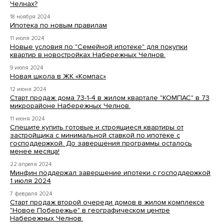
Челнах?
18 ноября 2024
Ипотека по новым правилам
11 июля 2024
Новые условия по "Семейной ипотеке" для покупки
квартир в новостройках Набережных Челнов.
9 июля 2024
Новая школа в ЖК «Компас»
12 июня 2024
Старт продаж дома 73-1-4 в жилом квартале "КОМПАС" в 73
микрорайоне Набережных Челнов.
11 июня 2024
Спешите купить готовые и строящиеся квартиры от
застройщика с минимальной ставкой по ипотеке с
господдержкой. До завершения программы осталось
менее месяца!
22 апреля 2024
Минфин поддержал завершение ипотеки с господдержкой
1 июля 2024
7 февраля 2024
Старт продаж второй очереди домов в жилом комплексе
"Новое Побережье" в географическом центре
Набережных Челнов.