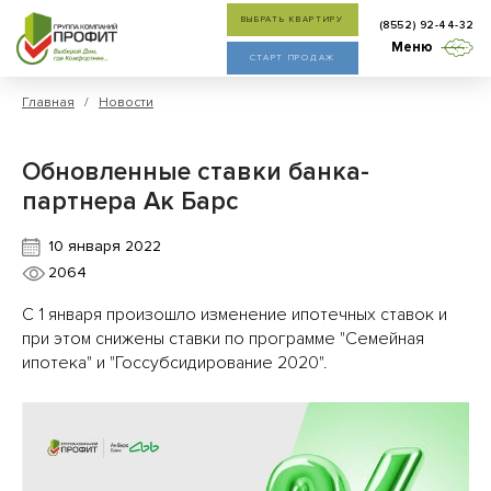
ВЫБРАТЬ КВАРТИРУ
(8552) 92-44-32
Меню
СТАРТ ПРОДАЖ
Главная
/
Новости
Обновленные ставки банка-
партнера Ак Барс
10 января 2022
2064
С 1 января произошло изменение ипотечных ставок и
при этом снижены ставки по программе "Семейная
ипотека" и "Госсубсидирование 2020".