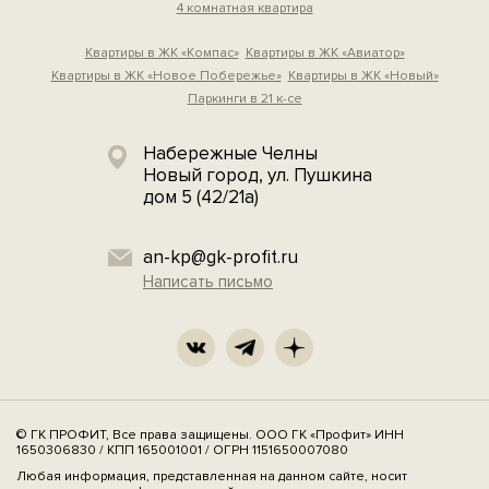
4 комнатная квартира
Квартиры в ЖК «Компас»
Квартиры в ЖК «Авиатор»
Квартиры в ЖК «Новое Побережье»
Квартиры в ЖК «Новый»
Паркинги в 21 к-се
Набережные Челны
Новый город, ул. Пушкина
дом 5 (42/21а)
an-kp@gk-profit.ru
Написать письмо
© ГК ПРОФИТ, Все права защищены. ООО ГК «Профит» ИНН
1650306830 / КПП 165001001 / ОГРН 1151650007080
Любая информация, представленная на данном сайте, носит