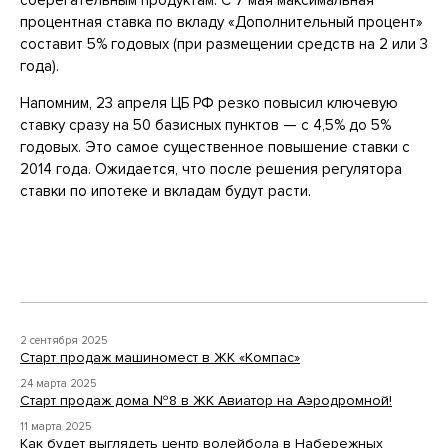
сберегательным продуктам. С 7 мая максимальная
процентная ставка по вкладу «Дополнительный процент»
составит 5% годовых (при размещении средств на 2 или 3
года).
Напомним, 23 апреля ЦБ РФ резко повысил ключевую
ставку сразу на 50 базисных пунктов — с 4,5% до 5%
годовых. Это самое существенное повышение ставки с
2014 года. Ожидается, что после решения регулятора
ставки по ипотеке и вкладам будут расти.
2 сентября 2025
Старт продаж машиномест в ЖК «Компас»
24 марта 2025
Старт продаж дома №8 в ЖК Авиатор на Аэродромной!
11 марта 2025
Как будет выглядеть центр волейбола в Набережных