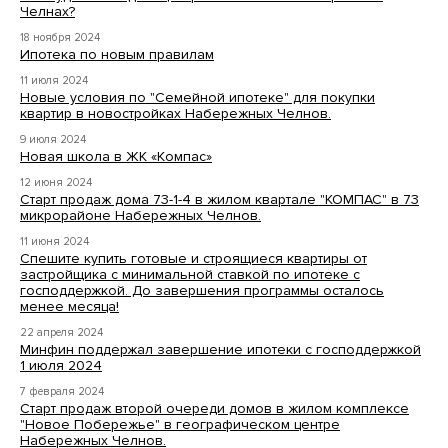
Челнах?
18 ноября 2024
Ипотека по новым правилам
11 июля 2024
Новые условия по "Семейной ипотеке" для покупки
квартир в новостройках Набережных Челнов.
9 июля 2024
Новая школа в ЖК «Компас»
12 июня 2024
Старт продаж дома 73-1-4 в жилом квартале "КОМПАС" в 73
микрорайоне Набережных Челнов.
11 июня 2024
Спешите купить готовые и строящиеся квартиры от
застройщика с минимальной ставкой по ипотеке с
господдержкой. До завершения программы осталось
менее месяца!
22 апреля 2024
Минфин поддержал завершение ипотеки с господдержкой
1 июля 2024
7 февраля 2024
Старт продаж второй очереди домов в жилом комплексе
"Новое Побережье" в географическом центре
Набережных Челнов.