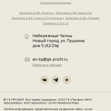
4 комнатная квартира
Квартиры в ЖК «Компас»
Квартиры в ЖК «Авиатор»
Квартиры в ЖК «Новое Побережье»
Квартиры в ЖК «Новый»
Паркинги в 21 к-се
Набережные Челны
Новый город, ул. Пушкина
дом 5 (42/21а)
an-kp@gk-profit.ru
Написать письмо
© ГК ПРОФИТ, Все права защищены. ООО ГК «Профит» ИНН
1650306830 / КПП 165001001 / ОГРН 1151650007080
Любая информация, представленная на данном сайте, носит