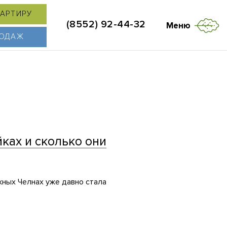
ВАРТИРУ
(8552) 92-44-32
Меню
РОДАЖ
ках и сколько они
жных Челнах уже давно стала