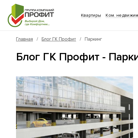
Квартиры
Ком. недвижим
Главная
/
Блог ГК Профит
/ Паркинг
Блог ГК Профит - Парк