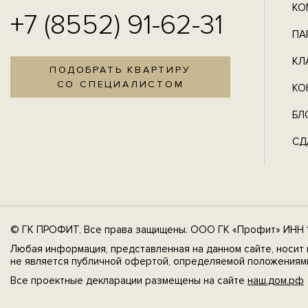
КО
+7 (8552) 91-62-31
ПА
КЛ
ПОДОБРАТЬ КВАРТИРУ
СО СПЕЦИАЛИСТОМ
КО
БЛ
СД
© ГК ПРОФИТ, Все права защищены. ООО ГК «Профит» ИНН 1
Любая информация, представленная на данном сайте, носит 
не является публичной офертой, определяемой положениями
Все проектные декларации размещены на сайте
наш.дом.рф