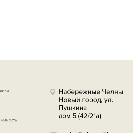
йщика
Набережные Челны
Новый город, ул.
Пушкина
дом 5 (42/21а)
ижимость