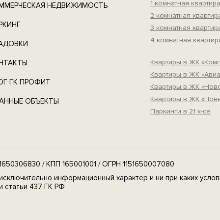
1 комнатная квартир
ММЕРЧЕСКАЯ НЕДВИЖИМОСТЬ
2 комнатная квартир
РКИНГ
3 комнатная квартир
4 комнатная квартир
АДОВКИ
Квартиры в ЖК «Ком
НТАКТЫ
Квартиры в ЖК «Авиа
ОГ ГК ПРОФИТ
Квартиры в ЖК «Но
Квартиры в ЖК «Нов
АННЫЕ ОБЪЕКТЫ
Паркинги в 21 к-се
650306830 / КПП 165001001 / ОГРН 1151650007080
исключительно информационный характер и ни при каких услов
 статьи 437 ГК РФ