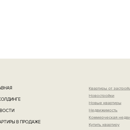
АВНАЯ
Квартиры от застро
Новостройки
ХОЛДИНГЕ
Новые квартиры
Недвижимость
ВОСТИ
Коммерческая недв
АРТИРЫ В ПРОДАЖЕ
Купить квартиру