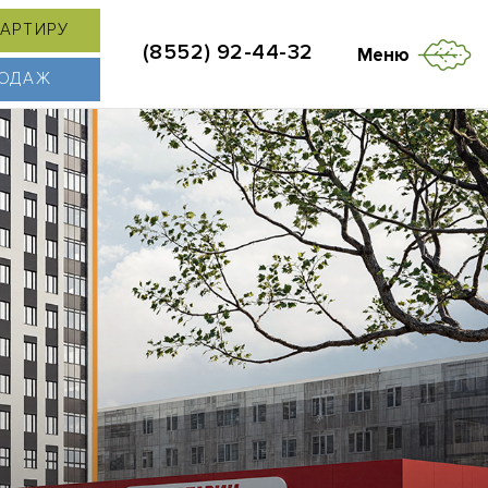
ВАРТИРУ
(8552) 92-44-32
Меню
РОДАЖ