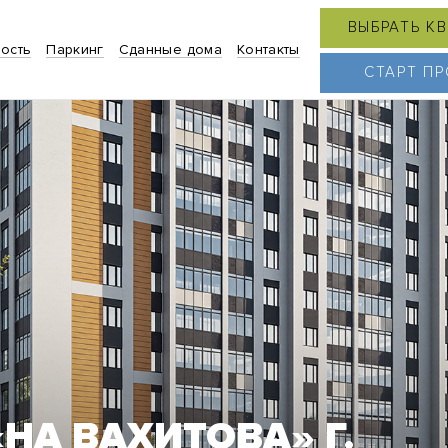
ВЫБРАТЬ К
ость
Паркинг
Сданные дома
Контакты
СТАРТ П
«НА ВАХИТОВА» Г.